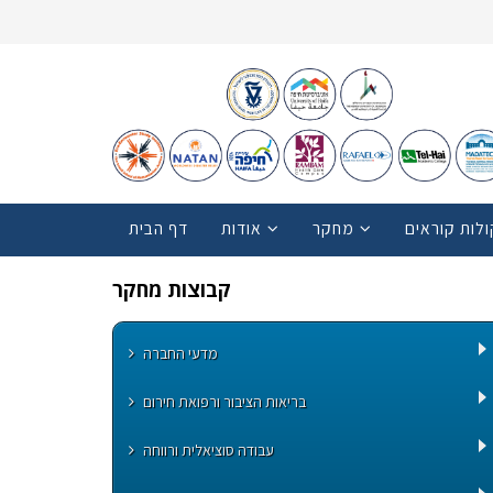
ולות קוראים
מחקר
אודות
דף הבית
קבוצות מחקר
מדעי החברה
בריאות הציבור ורפואת חירום
עבודה סוציאלית ורווחה