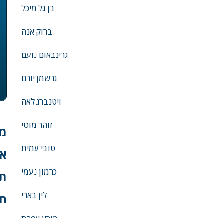
בן גל מיכל
ברוק אנה
גרינבאום נועם
גרשמן יורם
ויטנברג לאה
זוהר מוטי
מח
טובי עמית
אי
כרמון נעמי
ת
לין בארי
חר