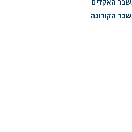
בר האקלים
בר הקורונה