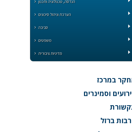
הנדסה, טכנולוגיה ותכנון
הערכת וניהול סיכונים
סביבה
משפטים
מדיניות ציבורית
קר במרכז
רועים וסמינרים
קשורת
בות ברזל