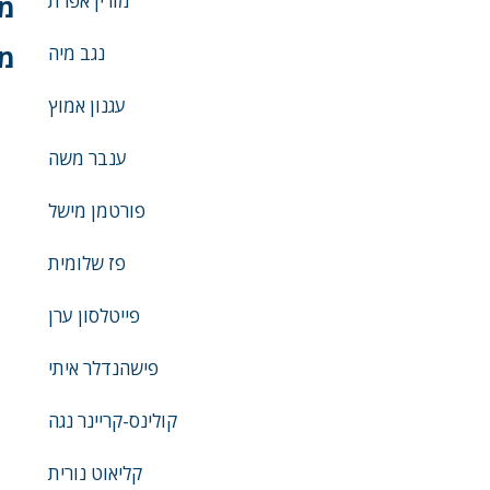
מורין אפרת
מש
מש
נגב מיה
עגנון אמוץ
ענבר משה
פורטמן מישל
פז שלומית
פייטלסון ערן
פישהנדלר איתי
קולינס-קריינר נגה
קליאוט נורית