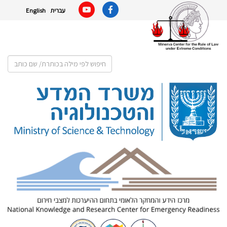
עברית
English