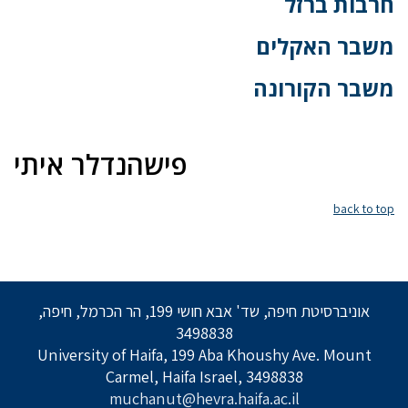
חרבות ברזל
משבר האקלים
משבר הקורונה
פישהנדלר איתי
back to top
אוניברסיטת חיפה, שד' אבא חושי 199, הר הכרמל, חיפה,
3498838
University of Haifa, 199 Aba Khoushy Ave. Mount
Carmel, Haifa Israel, 3498838
muchanut@hevra.haifa.ac.il