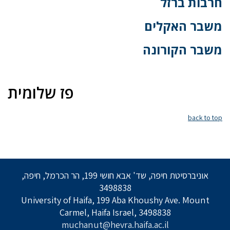
חרבות ברזל
משבר האקלים
משבר הקורונה
פז שלומית
back to top
אוניברסיטת חיפה, שד' אבא חושי 199, הר הכרמל, חיפה,
3498838
University of Haifa, 199 Aba Khoushy Ave. Mount
Carmel, Haifa Israel, 3498838
muchanut@hevra.haifa.ac.il