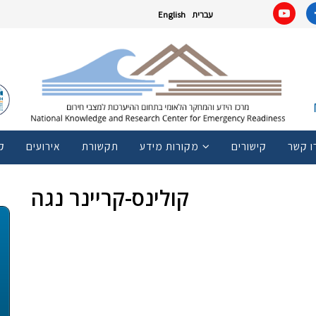
עברית
English
ו קשר
קישורים
מקורות מידע
תקשורת
אירועים
ק
קולינס-קריינר נגה