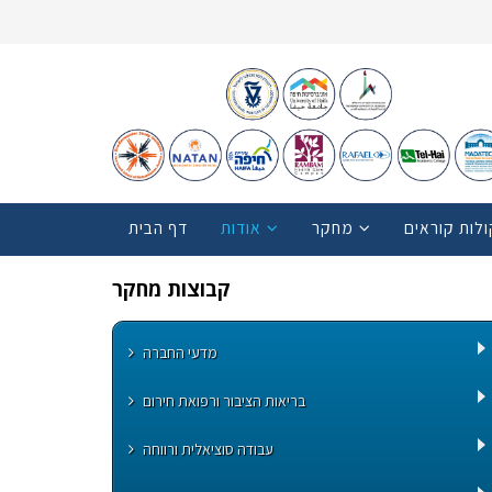
ולות קוראים
מחקר
אודות
דף הבית
קבוצות מחקר
מדעי החברה
בריאות הציבור ורפואת חירום
עבודה סוציאלית ורווחה