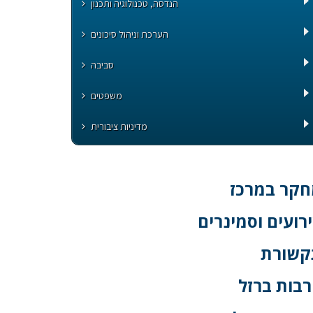
הנדסה, טכנולוגיה ותכנון
הערכת וניהול סיכונים
סביבה
משפטים
מדיניות ציבורית
קר במרכז
רועים וסמינרים
קשורת
בות ברזל