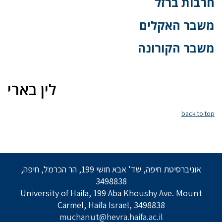
חרבות ברזל
משבר האקלים
משבר הקורונה
לין בארי
back to top
אוניברסיטת חיפה, שד' אבא חושי 199, הר הכרמל, חיפה,
3498838
University of Haifa, 199 Aba Khoushy Ave. Mount
Carmel, Haifa Israel, 3498838
muchanut@hevra.haifa.ac.il