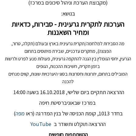
(מקבוצת הערכת וניהול סיכונים במרכז)
בנושא:
הערכות לתקרית גרעינית - סבירות, כדאיות
ומחיר השאננות
מה הסבירות למלחמה/תקרית גרעינית בארץ ובעולם (תקלה, טרור,
הפצצה), מחקרים עדכניים, שבירת מיתוסים בתחום
הגרעין, יחסי הגומלין בין הגנה להתקפה גרעינית, פעולות מנע לפרט ולרשות
בזמן תקרית, חשיבות ההכנות, הגופים
המובילים בתחום, יתרונות וחסרונות בסוגי היערכויות שונות, קווים מנחים
להכנה
ההרצאה תתקיים ביום שלישי, 16.10.2018 בשעה 14:00
במרכז שבאוניברסיטת חיפה
בחדר 1013, קומת הכניסה של בנין המדרגה (ראו
מפה
)
ההרצאה תוקלט ותשודר ב
YouTube
ההשתתפות חופשית