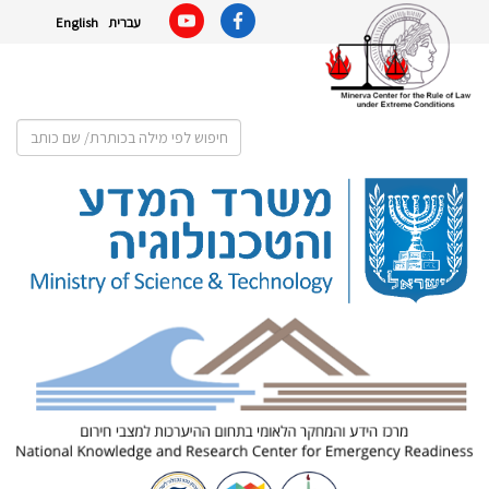
עברית
English