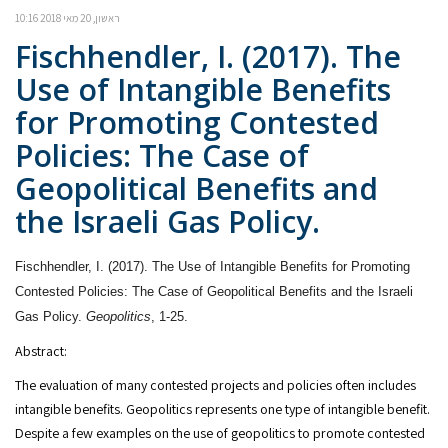
ראשון, 20 מאי 2018 10:16
Fischhendler, I. (2017). The
Use of Intangible Benefits
for Promoting Contested
Policies: The Case of
Geopolitical Benefits and
the Israeli Gas Policy.
Fischhendler, I. (2017). The Use of Intangible Benefits for Promoting
Contested Policies: The Case of Geopolitical Benefits and the Israeli
Gas Policy.
Geopolitics
, 1-25.
Abstract:
The evaluation of many contested projects and policies often includes
intangible benefits. Geopolitics represents one type of intangible benefit.
Despite a few examples on the use of geopolitics to promote contested