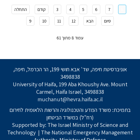
8
7
6
5
4
3
קודם
התחלה
סיום
הבא
12
11
10
9
עמוד 8 מתוך 61
אוניברסיטת חיפה, שד' אבא חושי 199, הר הכרמל, חיפה,
3498838
University of Haifa, 199 Aba Khoushy Ave. Mount
Carmel, Haifa Israel, 3498838
muchanut@hevra.haifa.ac.il
בתמיכת: משרד המדע והטכנולוגיה והרשות הלאומית לחירום
(רח"ל) במשרד הביטחון
Supported by: The Israel Ministry of Science and
Technology
| The National Emergency Management
Authority, Ministry of Defense