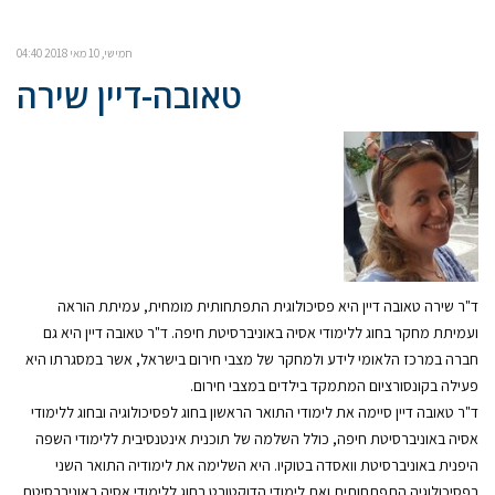
חמישי, 10 מאי 2018 04:40
טאובה-דיין שירה
ד"ר שירה טאובה דיין היא פסיכולוגית התפתחותית מומחית, עמיתת הוראה
ועמיתת מחקר בחוג ללימודי אסיה באוניברסיטת חיפה. ד"ר טאובה דיין היא גם
חברה במרכז הלאומי לידע ולמחקר של מצבי חירום בישראל, אשר במסגרתו היא
פעילה בקונסורציום המתמקד בילדים במצבי חירום.
ד"ר טאובה דיין סיימה את לימודי התואר הראשון בחוג לפסיכולוגיה ובחוג ללימודי
אסיה באוניברסיטת חיפה, כולל השלמה של תוכנית אינטנסיבית ללימודי השפה
היפנית באוניברסיטת וואסדה בטוקיו. היא השלימה את לימודיה התואר השני
בפסיכולוגיה התפתחותית ואת לימודי הדוקטורט בחוג ללימודי אסיה באוניברסיטת