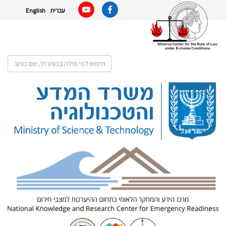
עברית
English