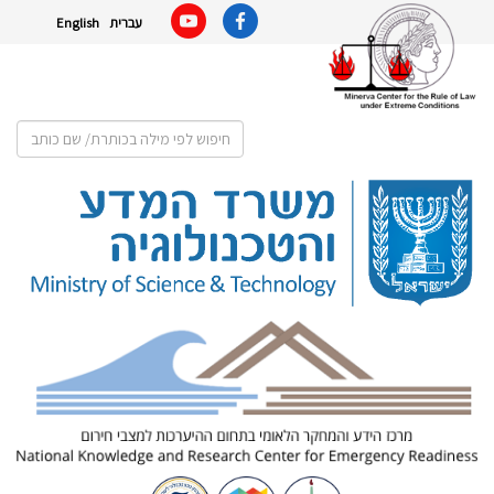
עברית
English