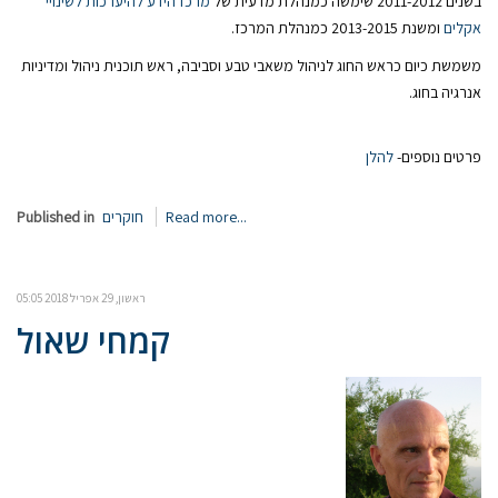
בשנים 2011-2012 שימשה כמנהלת מדעית של
מרכז הידע להיערכות לשינויי
אקלים
ומשנת 2013-2015 כמנהלת המרכז.
משמשת כיום כראש החוג לניהול משאבי טבע וסביבה, ראש תוכנית ניהול ומדיניות
אנרגיה בחוג.
פרטים נוספים-
להלן
Read more...
חוקרים
Published in
ראשון, 29 אפריל 2018 05:05
קמחי שאול