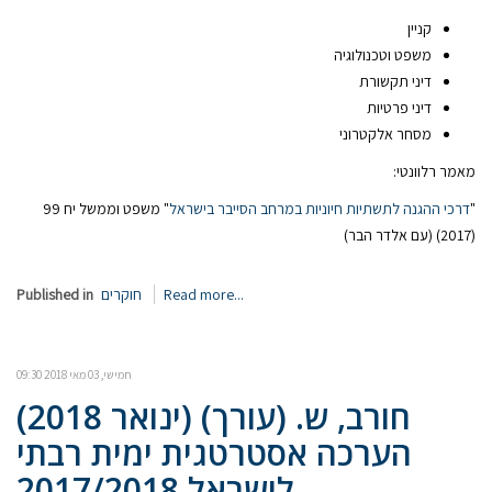
קניין
משפט וטכנולוגיה
דיני תקשורת
דיני פרטיות
מסחר אלקטרוני
מאמר רלוונטי:
"
דרכי ההגנה לתשתיות חיוניות במרחב הסייבר בישראל
" משפט וממשל יח 99
(2017) (עם אלדר הבר)
Read more...
חוקרים
Published in
חמישי, 03 מאי 2018 09:30
חורב, ש. (עורך) (ינואר 2018)
הערכה אסטרטגית ימית רבתי
לישראל 2017/2018