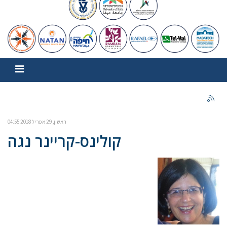
ראשון, 29 אפריל 2018 04:55
קולינס-קריינר נגה