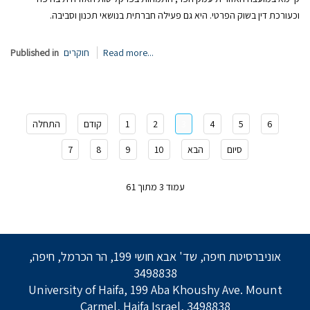
וכעורכת דין בשוק הפרטי. היא גם פעילה חברתית בנושאי תכנון וסביבה.
Read more...
חוקרים
Published in
6
5
4
3
2
1
קודם
התחלה
סיום
הבא
10
9
8
7
עמוד 3 מתוך 61
אוניברסיטת חיפה, שד' אבא חושי 199, הר הכרמל, חיפה,
3498838
University of Haifa, 199 Aba Khoushy Ave. Mount
Carmel, Haifa Israel, 3498838