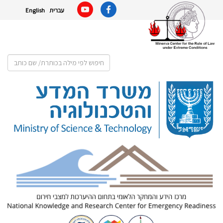
עברית
English