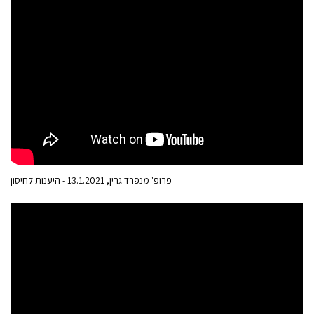
פרופ' מנפרד גרין, 13.1.2021 - היענות לחיסון