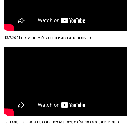
תפיסות והתנהגות הציבור בנוגע לרעידות אדמה 13.7.2021
ניתוח אסונות טבע בישראל באמצעות הרשת החברתית טוויטר, דר' מוטי זוהר