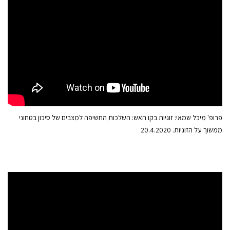
פרופ' מיכל שמאי: זוגיות בקו האש: השלכות החשיפה למצבים של סיכון בטחוני
ממשוך על הזוגיות. 20.4.2020