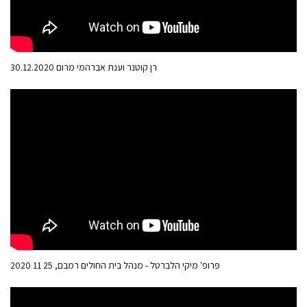
רן קוטנר וענת אברהמי מרום 30.12.2020
פרופ' מיקי הלברטל - מנהל בית החולים רמבם, 25 11 2020