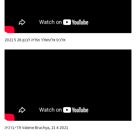
אלכס אלטשולר וטליה לבנון 26 5 2021
ולרי ברכיה Valerie Brachya, 21 4 2021