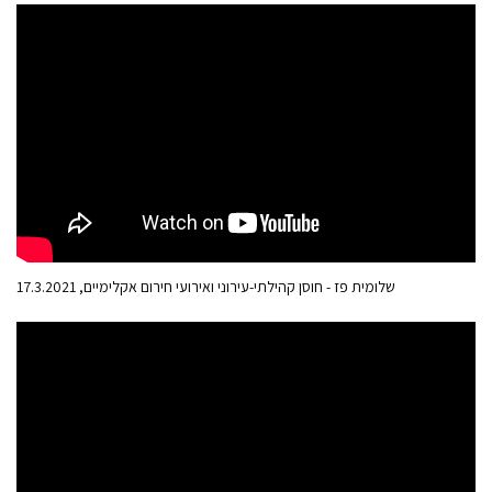
שלומית פז - חוסן קהילתי-עירוני ואירועי חירום אקלימיים, 17.3.2021