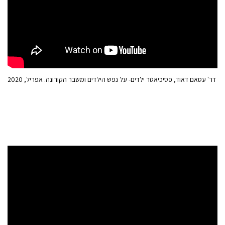
דר' עסאם דאוד, פסיכיאטר ילדים- על נפש הילדים ומשבר הקורונה. אפריל, 2020