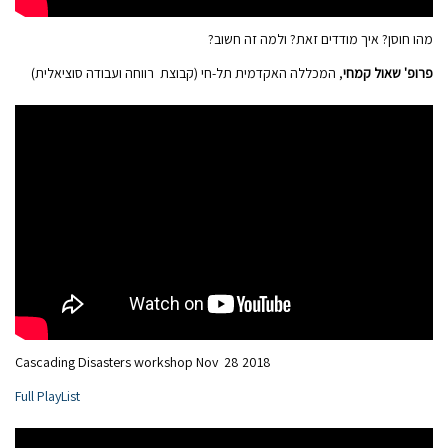
מהו חוסן? איך מודדים זאת? ולמה זה חשוב?
פרופ' שאול קמחי
, המכללה האקדמית תל-חי (קבוצת רווחה ועבודה סוציאלית)
Cascading Disasters workshop Nov 28 2018
Full PlayList