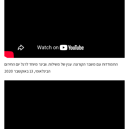
התמודדות עם משבר הקורונה: ענין של משילות. וובינר מיוחד לרגל יום החירום
הבינלאומי, 13 באוקטובר 2020