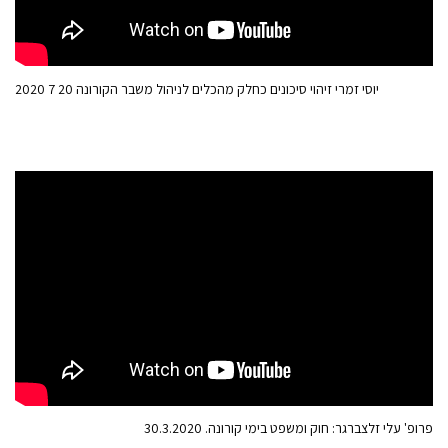
יוסי זמרי זיהוי סיכונים כחלק מהכלים לניהול משבר הקורונה 20 7 2020
פרופ' עלי זלצברגר: חוק ומשפט בימי קורונה. 30.3.2020