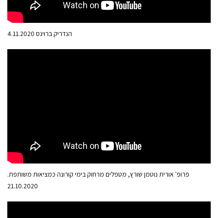
הנדריק ברוינס 4.11.2020
פרופ' אורית נוטמן שורץ, מטפלים מרחוק בימי קורונה כמציאות משותפת.
21.10.2020