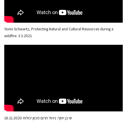
Yonni Schwartz, Protecting Natural and Cultural Resources during a
wildfire. 3.3.2021
שי בן יוסף: ניהול חרום מכוון יכולות 18.11.2020