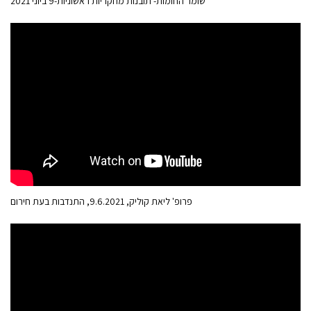
שומר החומות- תובנות מחקריות ראשוניות-9 ביוני 2021
פרופ' ליאת קוליק, 9.6.2021, התנדבות בעת חירום